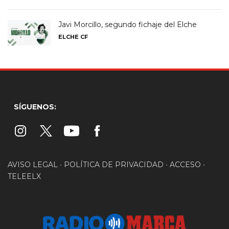
Javi Morcillo, segundo fichaje del Elche
ELCHE CF
SÍGUENOS:
AVISO LEGAL
•
POLÍTICA DE PRIVACIDAD
•
ACCESO
•
TELEELX