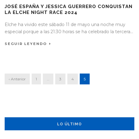
JOSÉ ESPAÑA Y JESSICA GUERRERO CONQUISTAN
LA ELCHE NIGHT RACE 2024
Elche ha vivido este sábado 11 de mayo una noche muy
especial porque a las 21:30 horas se ha celebrado la tercera...
SEGUIR LEYENDO
‹ Anterior
1
…
3
4
5
LO ÚLTIMO