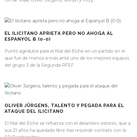
Iomar Vidal, Oliver Jürgens, Nordin y Fitzy
EL ILICITANO APRIETA PERO NO AHOGA AL
ESPANYOL B (0-0)
Punto agridulce para el filial del Elche en un partido en el
que fue de menos a más ante uno de los mejores equipos
del grupo 3 de la Segunda RFEF
OLIVER JÜRGENS, TALENTO Y PEGADA PARA EL
ATAQUE DEL ILICITANO
El filial del Elche se refuerza con el delantero estonio, que a
sus 21 años ha quedado libre tras rescindir contrato con la