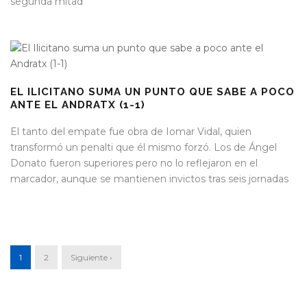
segunda mitad
EL ILICITANO SUMA UN PUNTO QUE SABE A POCO
ANTE EL ANDRATX (1-1)
El tanto del empate fue obra de Iomar Vidal, quien
transformó un penalti que él mismo forzó. Los de Ángel
Donato fueron superiores pero no lo reflejaron en el
marcador, aunque se mantienen invictos tras seis jornadas
1
2
Siguiente ›