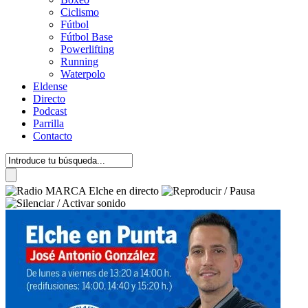
Ciclismo
Fútbol
Fútbol Base
Powerlifting
Running
Waterpolo
Eldense
Directo
Podcast
Parrilla
Contacto