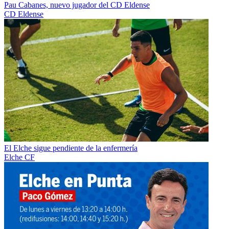
Pau Cabanes, nuevo jugador del CD Eldense
CD Eldense
El Elche sigue pendiente de la enfermería
Elche CF