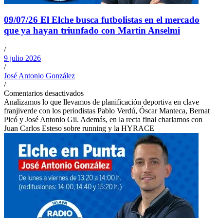
09/07/26 El Elche busca futbolistas en el mercado
que ya hayan triunfado con Martín Anselmi
/
9 julio 2026
/
José Antonio González
/
Comentarios desactivados
Analizamos lo que llevamos de planificación deportiva en clave
franjiverde con los periodistas Pablo Verdú, Óscar Manteca, Bernat
Picó y José Antonio Gil. Además, en la recta final charlamos con
Juan Carlos Esteso sobre running y la HYRACE