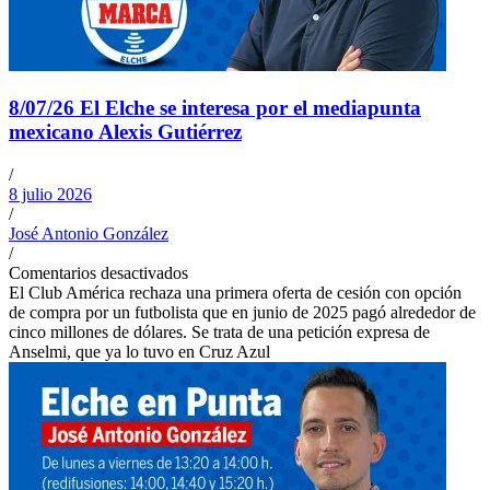
8/07/26 El Elche se interesa por el mediapunta
mexicano Alexis Gutiérrez
/
8 julio 2026
/
José Antonio González
/
Comentarios desactivados
El Club América rechaza una primera oferta de cesión con opción
de compra por un futbolista que en junio de 2025 pagó alrededor de
cinco millones de dólares. Se trata de una petición expresa de
Anselmi, que ya lo tuvo en Cruz Azul