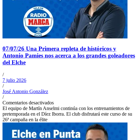
07/07/26 Una Primera repleta de históricos y
Antonio Pamies nos acerca a los grandes goleadores
del Elche
/
7 julio 2026
/
José Antonio González
/
Comentarios desactivados
El equipo de Martín Anselmi continúa con los entrenamientos de
pretemporada en el Díez Iborra. El club disfrutará este curso de su
26ª campaña en la élite