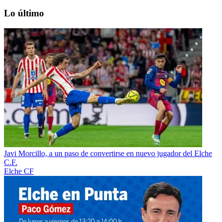
Lo último
Javi Morcillo, a un paso de convertirse en nuevo jugador del Elche
C.F.
Elche CF