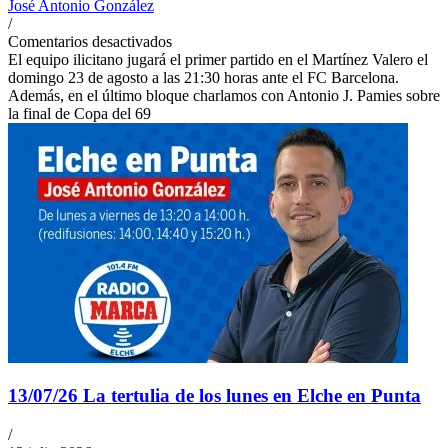
José Antonio González
/
Comentarios desactivados
El equipo ilicitano jugará el primer partido en el Martínez Valero el
domingo 23 de agosto a las 21:30 horas ante el FC Barcelona.
Además, en el último bloque charlamos con Antonio J. Pamies sobre
la final de Copa del 69
13/07/26 La tertulia de los lunes en Elche en Punta
/