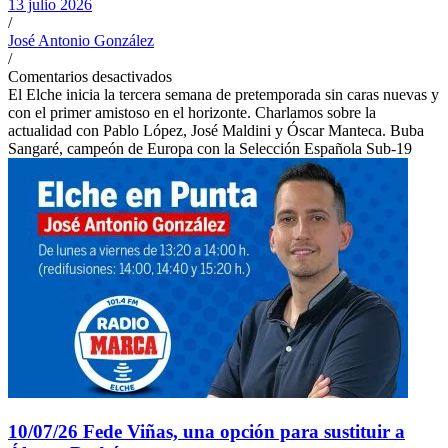
13 julio 2026
/
José Antonio González
/
Comentarios desactivados
El Elche inicia la tercera semana de pretemporada sin caras nuevas y
con el primer amistoso en el horizonte. Charlamos sobre la
actualidad con Pablo López, José Maldini y Óscar Manteca. Buba
Sangaré, campeón de Europa con la Selección Española Sub-19
10/07/26 Fede Viñas, una opción para sustituir a