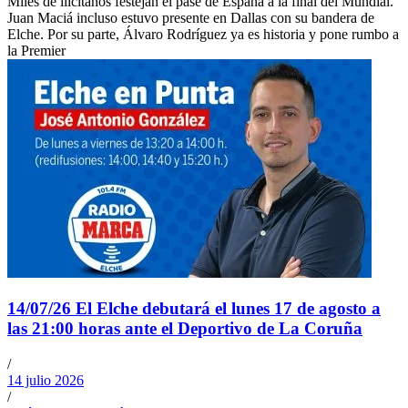
Miles de ilicitanos festejan el pase de España a la final del Mundial.
Juan Maciá incluso estuvo presente en Dallas con su bandera de
Elche. Por su parte, Álvaro Rodríguez ya es historia y pone rumbo a
la Premier
14/07/26 El Elche debutará el lunes 17 de agosto a
las 21:00 horas ante el Deportivo de La Coruña
/
14 julio 2026
/