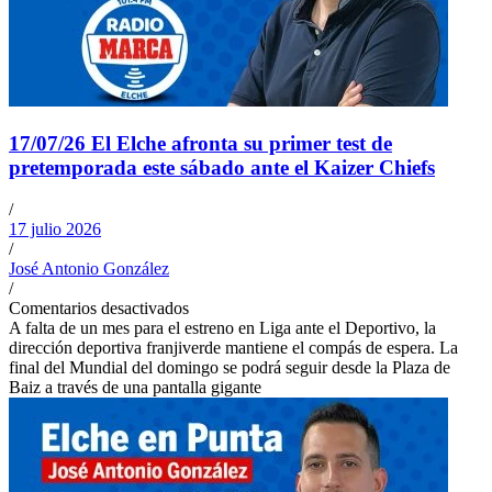
17/07/26 El Elche afronta su primer test de
pretemporada este sábado ante el Kaizer Chiefs
/
17 julio 2026
/
José Antonio González
/
Comentarios desactivados
A falta de un mes para el estreno en Liga ante el Deportivo, la
dirección deportiva franjiverde mantiene el compás de espera. La
final del Mundial del domingo se podrá seguir desde la Plaza de
Baiz a través de una pantalla gigante