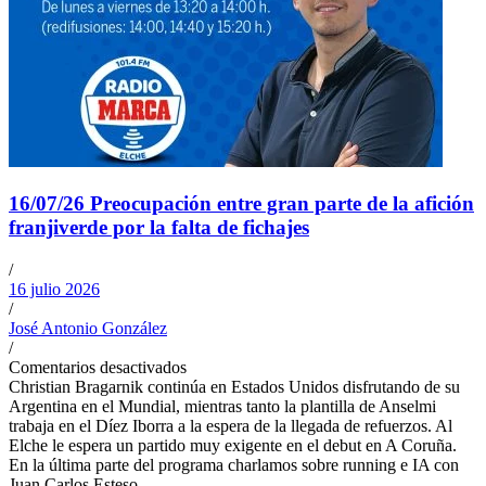
16/07/26 Preocupación entre gran parte de la afición
franjiverde por la falta de fichajes
/
16 julio 2026
/
José Antonio González
/
Comentarios desactivados
Christian Bragarnik continúa en Estados Unidos disfrutando de su
Argentina en el Mundial, mientras tanto la plantilla de Anselmi
trabaja en el Díez Iborra a la espera de la llegada de refuerzos. Al
Elche le espera un partido muy exigente en el debut en A Coruña.
En la última parte del programa charlamos sobre running e IA con
Juan Carlos Esteso