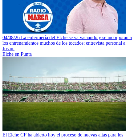
04/08/26 La enfermería del Elche se va vaciando y se incorporan a
los entrenamientos muchos de los tocados; entrevista personal a
Josan.
Elche en Punta
El Elche CF ha abierto hoy el proceso de nuevas altas para los