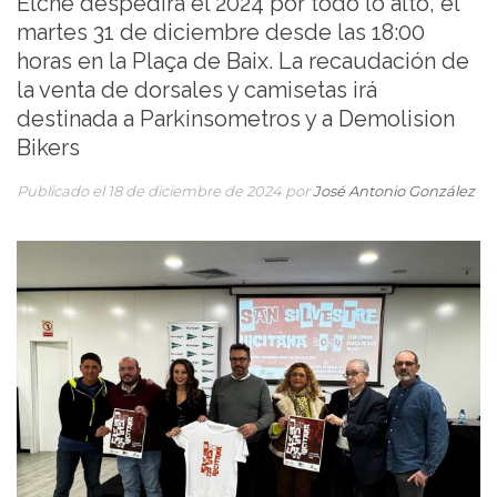
Elche despedirá el 2024 por todo lo alto, el
martes 31 de diciembre desde las 18:00
horas en la Plaça de Baix. La recaudación de
la venta de dorsales y camisetas irá
destinada a Parkinsometros y a Demolision
Bikers
Publicado el 18 de diciembre de 2024 por
José Antonio González