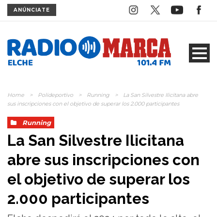
ANÚNCIATE
Home
>
Polideportivo
>
Running
>
La San Silvestre Ilicitana abre
sus inscripciones con el objetivo de superar los 2.000 participantes
Running
La San Silvestre Ilicitana
abre sus inscripciones con
el objetivo de superar los
2.000 participantes