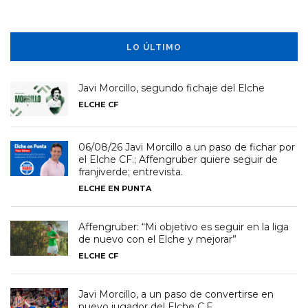
LO ÚLTIMO
Javi Morcillo, segundo fichaje del Elche
ELCHE CF
06/08/26 Javi Morcillo a un paso de fichar por
el Elche CF.; Affengruber quiere seguir de
franjiverde; entrevista.
ELCHE EN PUNTA
Affengruber: “Mi objetivo es seguir en la liga
de nuevo con el Elche y mejorar”
ELCHE CF
Javi Morcillo, a un paso de convertirse en
nuevo jugador del Elche C.F.