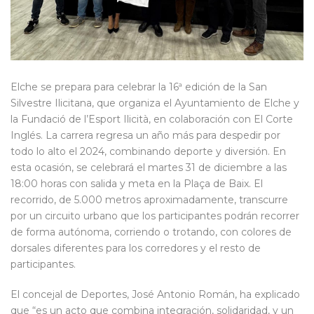
Elche se prepara para celebrar la 16ª edición de la San
Silvestre Ilicitana, que organiza el Ayuntamiento de Elche y
la Fundació de l’Esport Ilicità, en colaboración con El Corte
Inglés. La carrera regresa un año más para despedir por
todo lo alto el 2024, combinando deporte y diversión. En
esta ocasión, se celebrará el martes 31 de diciembre a las
18:00 horas con salida y meta en la Plaça de Baix. El
recorrido, de 5.000 metros aproximadamente, transcurre
por un circuito urbano que los participantes podrán recorrer
de forma autónoma, corriendo o trotando, con colores de
dorsales diferentes para los corredores y el resto de
participantes.
El concejal de Deportes, José Antonio Román, ha explicado
que “es un acto que combina integración, solidaridad, y un