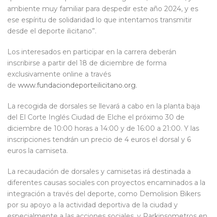
ambiente muy familiar para despedir este año 2024, y es
ese espíritu de solidaridad lo que intentamos transmitir
desde el deporte ilicitano”.
Los interesados en participar en la carrera deberán
inscribirse a partir del 18 de diciembre de forma
exclusivamente online a través
de
www.fundaciondeporteilicitano.org.
La recogida de dorsales se llevará a cabo en la planta baja
del El Corte Inglés Ciudad de Elche el próximo 30 de
diciembre de 10:00 horas a 14:00 y de 16:00 a 21:00. Y las
inscripciones tendrán un precio de 4 euros el dorsal y 6
euros la camiseta.
La recaudación de dorsales y camisetas irá destinada a
diferentes causas sociales con proyectos encaminados a la
integración a través del deporte, como Demolision Bikers
por su apoyo a la actividad deportiva de la ciudad y
especialmente a las acciones sociales, y Parkinsometros en