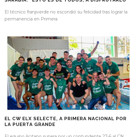
SARABIA: “ESTO ES DE TODOS, A DISFRUTARLO”
El técnico franjiverde no escondió su felicidad tras lograr la
permanencia en Primera
EL CW ELX SELECTE, A PRIMERA NACIONAL POR
LA PUERTA GRANDE
El equipo ilicitano supera por un contundente 27-6 al CN