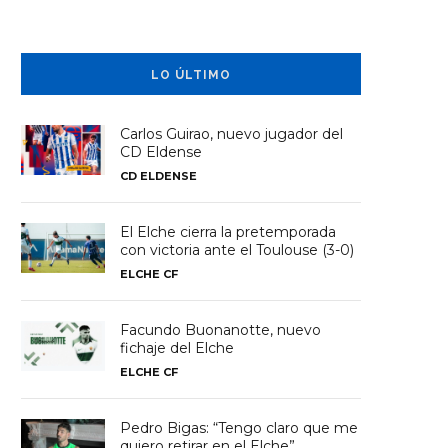
LO ÚLTIMO
Carlos Guirao, nuevo jugador del
CD Eldense
CD ELDENSE
El Elche cierra la pretemporada
con victoria ante el Toulouse (3-0)
ELCHE CF
Facundo Buonanotte, nuevo
fichaje del Elche
ELCHE CF
Pedro Bigas: “Tengo claro que me
quiero retirar en el Elche”