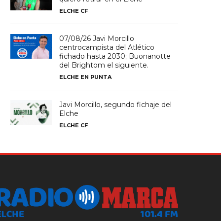
ELCHE CF
07/08/26 Javi Morcillo
centrocampista del Atlético
fichado hasta 2030; Buonanotte
del Brightom el siguiente.
ELCHE EN PUNTA
Javi Morcillo, segundo fichaje del
Elche
ELCHE CF