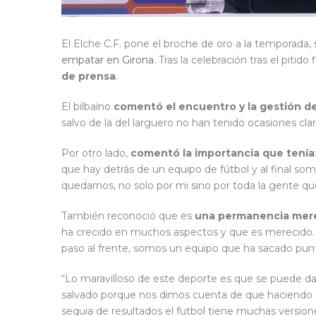
El Elche C.F. pone el broche de oro a la temporada,
empatar en Girona
. Tras la celebración tras el pitido 
de prensa
.
El bilbaíno
comentó el encuentro y la gestión d
salvo de la del larguero no han tenido ocasiones cl
Por otro lado,
comentó la importancia que tenía
que hay detrás de un equipo de fútbol y al final s
quedarnos, no solo por mi sino por toda la gente q
También reconoció que es
una permanencia mer
ha crecido en muchos aspectos y que es merecido. 
paso al frente, somos un equipo que ha sacado pun
“Lo maravilloso de este deporte es que se puede d
salvado porque nos dimos cuenta de que haciendo lo
sequia de resultados el futbol tiene muchas versiones