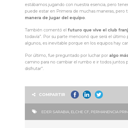
estábamos jugando con nuestra esencia, pero tener
puede estar en Primera de muchas maneras, pero 
manera de jugar del equipo
.
También comentó el
futuro que vive el club fran
todavía”. Por su parte mencionó que será el último p
algunos, es inevitable porque en los equipos hay ca
Por último, fue preguntado por luchar por
algo má
camino para no cambiar el rumbo e ir todos juntos p
disfrutar”.
COMPARTIR
EDER SARABIA
,
ELCHE CF
,
PERMANENCIA PRIM