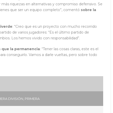
 más riquezas en alternativas y compromiso defensivo. Se
tienes que ser un equipo completo”, comentó
sobre la
jiverde
: “Creo que es un proyecto con mucho recorrido
artido de varios jugadores: “Es el último partido de
mbios. Los hemos vivido con responsabilidad”.
s que la permanencia
: “Tener las cosas claras, este es el
ara conseguirlo. Vamos a darle vueltas, pero sobre todo
ERA DIVISIÓN
,
PRIMERA