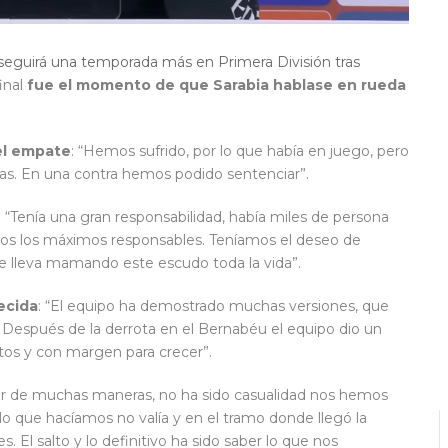
seguirá una temporada más en Primera División tras
final
fue el momento de que Sarabia hablase en rueda
el empate
: “Hemos sufrido, por lo que había en juego, pero
aras. En una contra hemos podido sentenciar”.
: “Tenía una gran responsabilidad, había miles de persona
omos los máximos responsables. Teníamos el deseo de
ue lleva mamando este escudo toda la vida”.
ecida
: “El equipo ha demostrado muchas versiones, que
Después de la derrota en el Bernabéu el equipo dio un
tos y con margen para crecer”.
ar de muchas maneras, no ha sido casualidad nos hemos
 que hacíamos no valía y en el tramo donde llegó la
. El salto y lo definitivo ha sido saber lo que nos