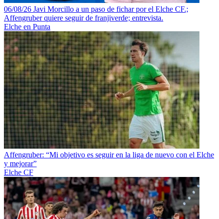
06/08/26 Javi Morcillo a un paso de fichar por el Elche CF.;
Affengruber quiere seguir de franjiverde; entrevista.
Elche en Punta
Affengruber: “Mi objetivo es seguir en la liga de nuevo con el Elche
y mejorar”
Elche CF