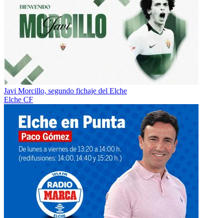
Javi Morcillo, segundo fichaje del Elche
Elche CF