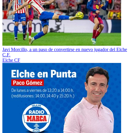
Javi Morcillo, a un paso de convertirse en nuevo jugador del Elche
C.F.
Elche CF