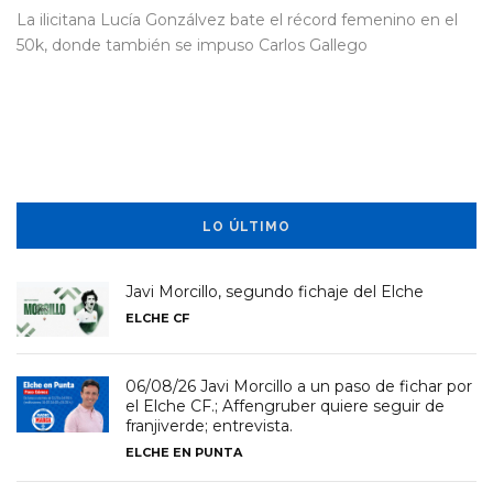
La ilicitana Lucía Gonzálvez bate el récord femenino en el
50k, donde también se impuso Carlos Gallego
LO ÚLTIMO
Javi Morcillo, segundo fichaje del Elche
ELCHE CF
06/08/26 Javi Morcillo a un paso de fichar por
el Elche CF.; Affengruber quiere seguir de
franjiverde; entrevista.
ELCHE EN PUNTA