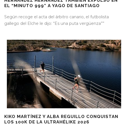
HERNÁNDEZ HERNÁNDEZ TAMBIÉN EXPULSÓ EN
EL “MINUTO 999” A YAGO DE SANTIAGO
Según recoge el acta del árbitro canario, el futbolista
gallego del Elche le dijo: “Es una puta vergüenza””
KIKO MARTÍNEZ Y ALBA REGUILLO CONQUISTAN
LOS 100K DE LA ULTRAHÉLIKE 2026