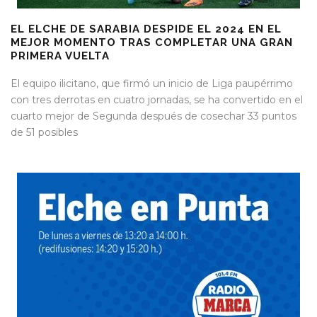
EL ELCHE DE SARABIA DESPIDE EL 2024 EN EL
MEJOR MOMENTO TRAS COMPLETAR UNA GRAN
PRIMERA VUELTA
El equipo ilicitano, que firmó un inicio de Liga paupérrimo
con tres derrotas en cuatro jornadas, se ha convertido en el
cuarto mejor de Segunda después de cosechar 33 puntos
de 51 posibles