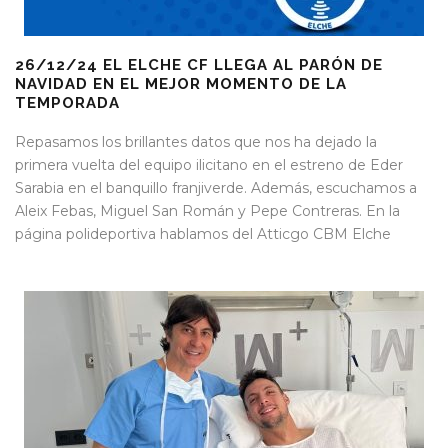
26/12/24 EL ELCHE CF LLEGA AL PARÓN DE
NAVIDAD EN EL MEJOR MOMENTO DE LA
TEMPORADA
Repasamos los brillantes datos que nos ha dejado la
primera vuelta del equipo ilicitano en el estreno de Eder
Sarabia en el banquillo franjiverde. Además, escuchamos a
Aleix Febas, Miguel San Román y Pepe Contreras. En la
página polideportiva hablamos del Atticgo CBM Elche