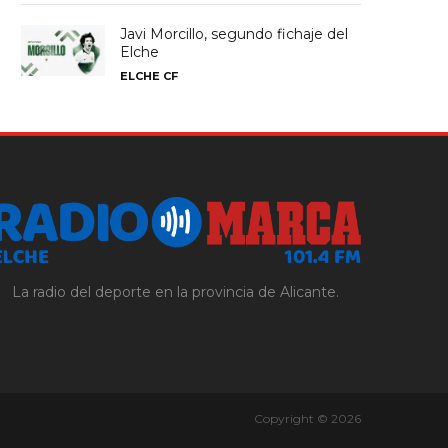
Javi Morcillo, segundo fichaje del
Elche
ELCHE CF
La radio del deporte en la provincia de Alicante.
Copyright © 2026