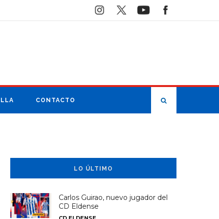
ILLA
CONTACTO
LO ÚLTIMO
Carlos Guirao, nuevo jugador del
CD Eldense
CD ELDENSE