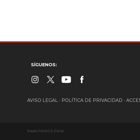
SÍGUENOS:
AVISO LEGAL
•
POLÍTICA DE PRIVACIDAD
•
ACCE
Radio MARCA Elche