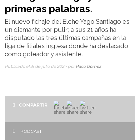
primeras palabras.
El nuevo fichaje del Elche Yago Santiago es
un diamante por pulir; a sus 21 años ha
disputado las tres últimas campañas en la
liga de filiales inglesa donde ha destacado
como goleador y asistente.
Publicado el 31 de julio de 2024 por
Paco Gómez
COMPARTIR
PODCAST