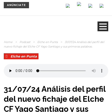
ANÚNCIATE
Home
>
Podcast
>
Elche en Punta
>
31/07/24 Análisis del perfil del
nuevo fichaje del Elche CF Yago Santiago y sus primeras palabras.
Elche en Punta
31/07/24 Análisis del perfil
del nuevo fichaje del Elche
CF Yago Santiago y sus