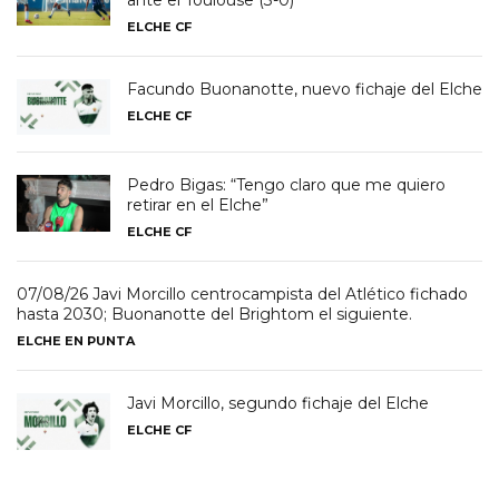
ante el Toulouse (3-0)
ELCHE CF
Facundo Buonanotte, nuevo fichaje del Elche
ELCHE CF
Pedro Bigas: “Tengo claro que me quiero
retirar en el Elche”
ELCHE CF
07/08/26 Javi Morcillo centrocampista del Atlético fichado
hasta 2030; Buonanotte del Brightom el siguiente.
ELCHE EN PUNTA
Javi Morcillo, segundo fichaje del Elche
ELCHE CF