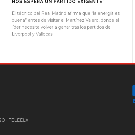
NOS ESPERA UN PARTIDO EXIGENTE”
El técnico del Real Madrid afirma que “la energía es
buena” antes de visitar el Martínez Valero, donde el
líder necesita volver a ganar tras los partidos de
Liverpool y Vallecas
SO
•
TELEELX