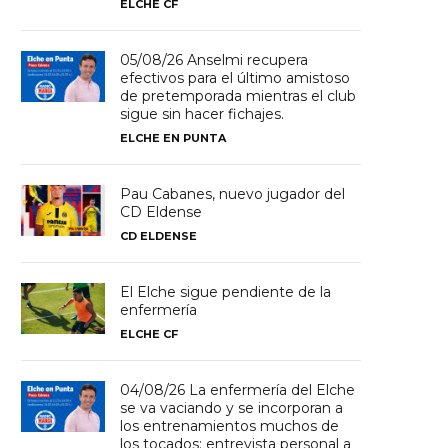
ELCHE CF
05/08/26 Anselmi recupera
efectivos para el último amistoso
de pretemporada mientras el club
sigue sin hacer fichajes.
ELCHE EN PUNTA
Pau Cabanes, nuevo jugador del
CD Eldense
CD ELDENSE
El Elche sigue pendiente de la
enfermería
ELCHE CF
04/08/26 La enfermería del Elche
se va vaciando y se incorporan a
los entrenamientos muchos de
los tocados; entrevista personal a