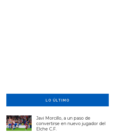
LO ÚLTIMO
Javi Morcillo, a un paso de
convertirse en nuevo jugador del
Elche C.F.