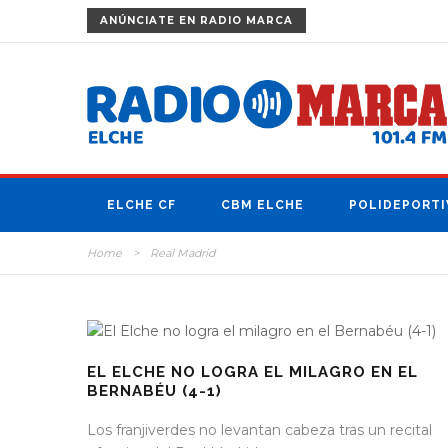
ANÚNCIATE
EN RADIO MARCA
ELCHE CF
CBM ELCHE
POLIDEPORTI
Home
>
Real Madrid
EL ELCHE NO LOGRA EL MILAGRO EN EL
BERNABÉU (4-1)
Los franjiverdes no levantan cabeza tras un recital