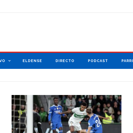
VO
ELDENSE
DIRECTO
PODCAST
PARR