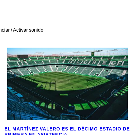
EL MARTÍNEZ VALERO ES EL DÉCIMO ESTADIO DE
PRIMERA EN ASISTENCIA