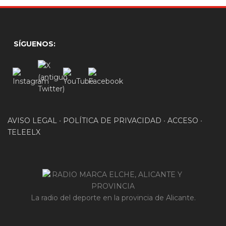
SÍGUENOS:
AVISO LEGAL
•
POLÍTICA DE PRIVACIDAD
•
ACCESO
•
TELEELX
La radio del deporte en la provincia de Alicante.