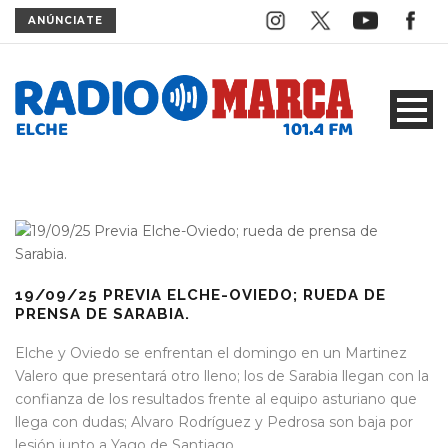
ANÚNCIATE
19/09/25 PREVIA ELCHE-OVIEDO; RUEDA DE
PRENSA DE SARABIA.
Elche y Oviedo se enfrentan el domingo en un Martinez
Valero que presentará otro lleno; los de Sarabia llegan con la
confianza de los resultados frente al equipo asturiano que
llega con dudas; Alvaro Rodríguez y Pedrosa son baja por
lesión junto a Yago de Santiago.