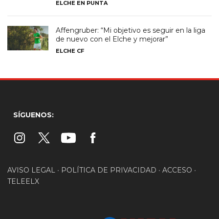
ELCHE EN PUNTA
Affengruber: “Mi objetivo es seguir en la liga
de nuevo con el Elche y mejorar”
ELCHE CF
SÍGUENOS:
AVISO LEGAL
•
POLÍTICA DE PRIVACIDAD
•
ACCESO
•
TELEELX