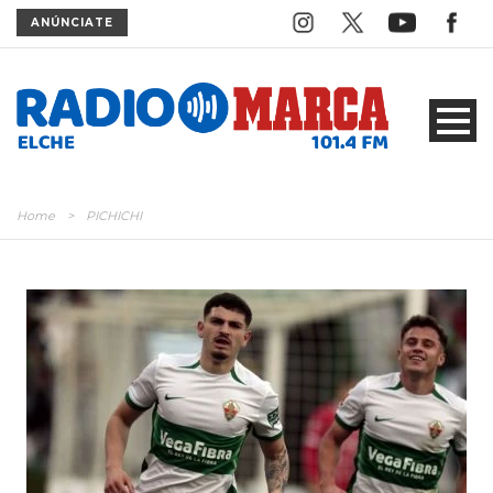
ANÚNCIATE
Home
>
PICHICHI