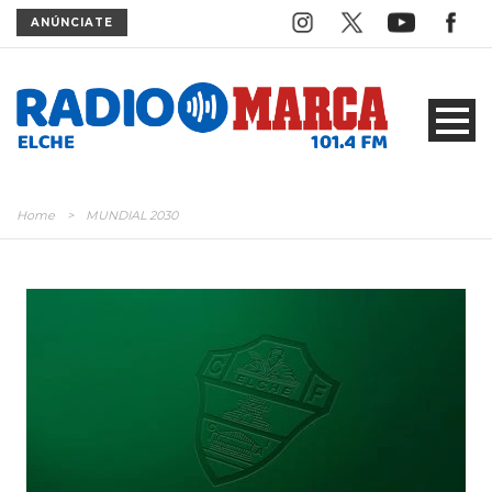
ANÚNCIATE
Home
>
MUNDIAL 2030