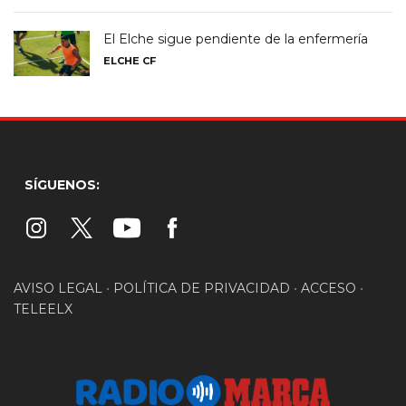
El Elche sigue pendiente de la enfermería
ELCHE CF
SÍGUENOS:
AVISO LEGAL
•
POLÍTICA DE PRIVACIDAD
•
ACCESO
•
TELEELX