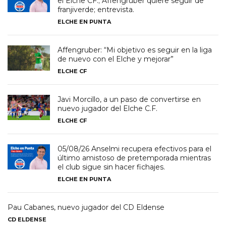
el Elche CF.; Affengruber quiere seguir de
franjiverde; entrevista.
ELCHE EN PUNTA
Affengruber: “Mi objetivo es seguir en la liga
de nuevo con el Elche y mejorar”
ELCHE CF
Javi Morcillo, a un paso de convertirse en
nuevo jugador del Elche C.F.
ELCHE CF
05/08/26 Anselmi recupera efectivos para el
último amistoso de pretemporada mientras
el club sigue sin hacer fichajes.
ELCHE EN PUNTA
Pau Cabanes, nuevo jugador del CD Eldense
CD ELDENSE