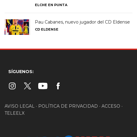
ELCHE EN PUNTA
Pau Cabanes, nuevo jugador del CD Eldense
CD ELDENSE
SÍGUENOS:
AVISO LEGAL
•
POLÍTICA DE PRIVACIDAD
•
ACCESO
•
TELEELX