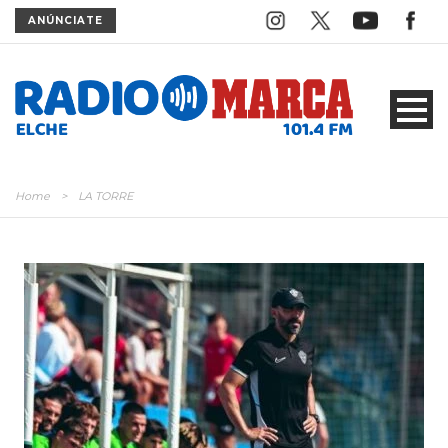
ANÚNCIATE
Home
>
LA TORRE