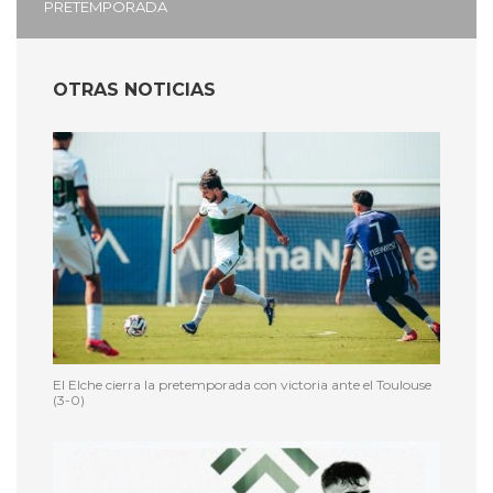
PRETEMPORADA
OTRAS NOTICIAS
El Elche cierra la pretemporada con victoria ante el Toulouse
(3-0)