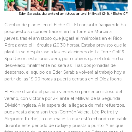
Eder Sarabia, durante el amistoso ante el Millwall (2-1). / Elche CF
Cambio de planes en el Elche CF. El conjunto franjiverde ha
pospuesto su concentración en La Torre de Murcia al
jueves, tras el amistoso que jugará el miércoles en el Rico
Pérez ante el Hércules (20:30 horas). Estaba previsto que la
plantilla se desplazase a las instalaciones de La Torre Golf &
Spa Resort este lunes pero, por motivos que el club no ha
desvelado, finalmente no será así. Tras dos jornadas de
descanso, el equipo de Eder Sarabia volverá al trabajo hoy a
partir de las 19:00 horas a puerta cerrada en el Díez Iborra.
El Elche disputó el pasado viernes su primer amistoso del
verano, con victoria por 2-1 ante el Millwall de la Segunda
División inglesa. A la espera de la llegada de más refuerzos,
pues hasta ahora son tres (Germán Valera, Léo Petrot y
Alejandro Iturbe), la cantera es la que está echando un cable
durante este periodo de rodaje y puesta a punto. Y es que