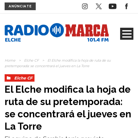
ANÚNCIATE
Home
>
Elche CF
>
El Elche modifica la hoja de ruta de su
pretemporada: se concentrará el jueves en La Torre
Elche CF
El Elche modifica la hoja de
ruta de su pretemporada:
se concentrará el jueves en
La Torre