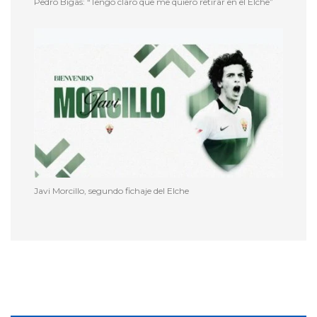
Pedro Bigas: “Tengo claro que me quiero retirar en el Elche”
Javi Morcillo, segundo fichaje del Elche