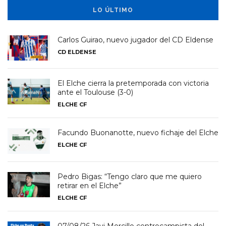
LO ÚLTIMO
Carlos Guirao, nuevo jugador del CD Eldense
CD ELDENSE
El Elche cierra la pretemporada con victoria
ante el Toulouse (3-0)
ELCHE CF
Facundo Buonanotte, nuevo fichaje del Elche
ELCHE CF
Pedro Bigas: “Tengo claro que me quiero
retirar en el Elche”
ELCHE CF
07/08/26 Javi Morcillo centrocampista del