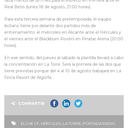
falta menos de un mes para el estreno en Primera ante el
Real Betis (lunes 18 de agosto, 21:00 horas).
Para esta tercera semana de pretemporada, el equipo
ilicitano tiene por delante dos partidos más de
entrenamiento: el miércoles en Alicante ante el Hércules y
el viernes ante el Blackburn Rovers en Pinatar Arena (20:00
horas).
En ese sentido, del jueves al sábado la plantilla llevará a cabo
la concentración en La Torre. Será la primera de las dos que
tiene previstas porque del 4 al 10 de agosto trabajará en La
Finca Resort de Algorfa.
COMPARTIR
ELCHE CF
,
HÉRCULES
,
LA TORRE
,
PORTADA RADIO
,