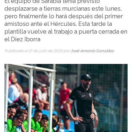
El equipo de Sarabia tenía previsto
desplazarse a tierras murcianas este lunes,
pero finalmente lo hará después del primer
amistoso ante el Hércules. Esta tarde la
plantilla vuelve al trabajo a puerta cerrada en
el Díez Iborra
Publicado el 21 de julio de 2025 por
José Antonio González