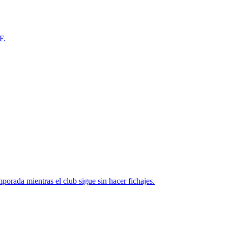
F.
porada mientras el club sigue sin hacer fichajes.