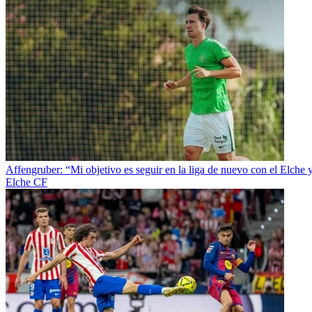
Affengruber: “Mi objetivo es seguir en la liga de nuevo con el Elche 
Elche CF