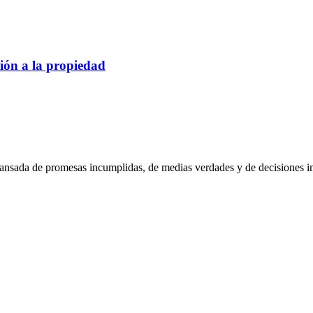
ción a la propiedad
ansada de promesas incumplidas, de medias verdades y de decisiones inc