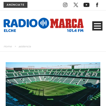
ANÚNCIATE
Home
>
asistencia