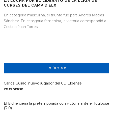
LA LUCHA POR EL LIDERATO DE LA LLIGA DE
CURSES DEL CAMP D’ELX
En categoría masculina, el triunfo fue para Andrés Macías
Sánchez. En categoría femenina, la victoria correspondió a
Cristina Juan Torres
LO ÚLTIMO
Carlos Guirao, nuevo jugador del CD Eldense
CD ELDENSE
El Elche cierra la pretemporada con victoria ante el Toulouse
(3-0)