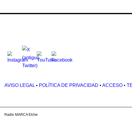
SÍGUENOS:
AVISO LEGAL
•
POLÍTICA DE PRIVACIDAD
•
ACCESO
•
T
Radio MARCA Elche