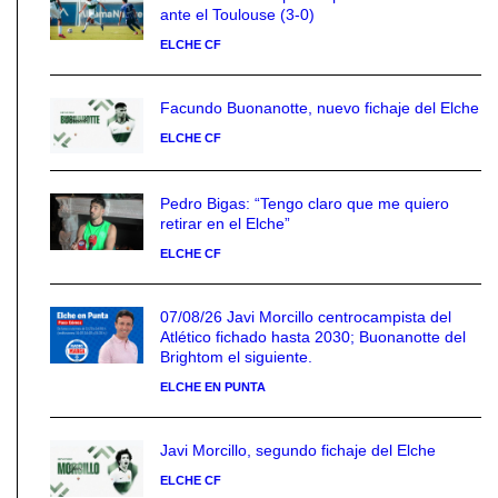
ante el Toulouse (3-0)
ELCHE CF
Facundo Buonanotte, nuevo fichaje del Elche
ELCHE CF
Pedro Bigas: “Tengo claro que me quiero
retirar en el Elche”
ELCHE CF
07/08/26 Javi Morcillo centrocampista del
Atlético fichado hasta 2030; Buonanotte del
Brightom el siguiente.
ELCHE EN PUNTA
Javi Morcillo, segundo fichaje del Elche
ELCHE CF