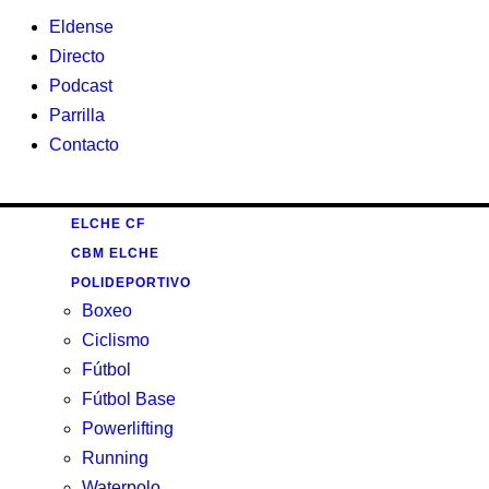
Eldense
Directo
Podcast
Parrilla
Contacto
ELCHE CF
CBM ELCHE
POLIDEPORTIVO
Boxeo
Ciclismo
Fútbol
Fútbol Base
Powerlifting
Running
Waterpolo