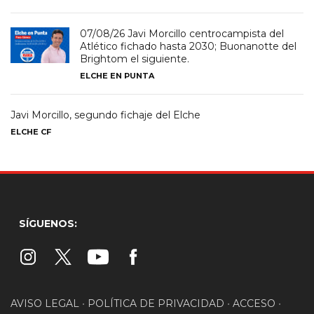
07/08/26 Javi Morcillo centrocampista del
Atlético fichado hasta 2030; Buonanotte del
Brightom el siguiente.
ELCHE EN PUNTA
Javi Morcillo, segundo fichaje del Elche
ELCHE CF
SÍGUENOS:
AVISO LEGAL
•
POLÍTICA DE PRIVACIDAD
•
ACCESO
•