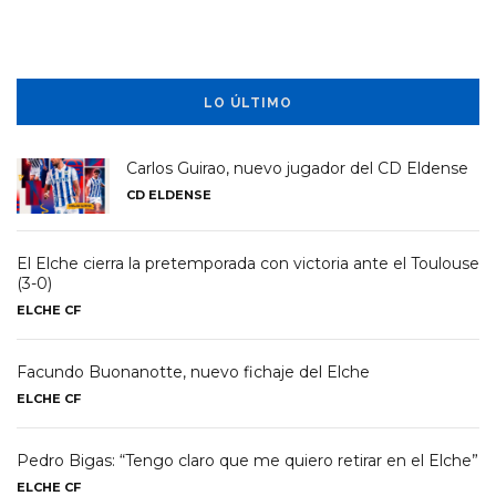
LO ÚLTIMO
Carlos Guirao, nuevo jugador del CD Eldense
CD ELDENSE
El Elche cierra la pretemporada con victoria ante el Toulouse
(3-0)
ELCHE CF
Facundo Buonanotte, nuevo fichaje del Elche
ELCHE CF
Pedro Bigas: “Tengo claro que me quiero retirar en el Elche”
ELCHE CF