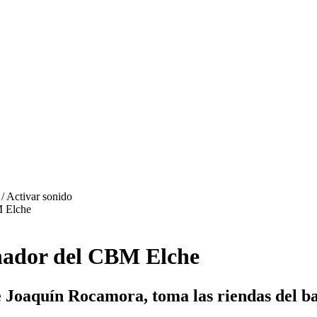
M Elche
enador del CBM Elche
 Joaquín Rocamora, toma las riendas del ban