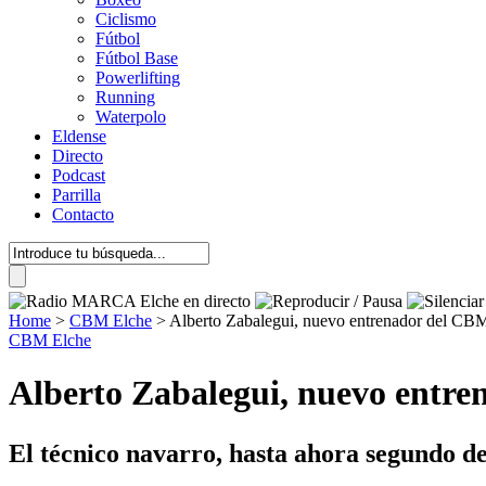
Ciclismo
Fútbol
Fútbol Base
Powerlifting
Running
Waterpolo
Eldense
Directo
Podcast
Parrilla
Contacto
Home
>
CBM Elche
>
Alberto Zabalegui, nuevo entrenador del CB
CBM Elche
Alberto Zabalegui, nuevo entr
El técnico navarro, hasta ahora segundo de