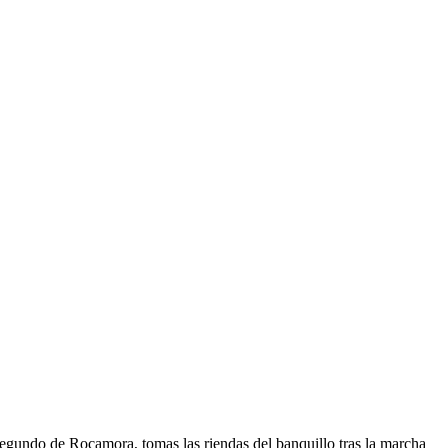
segundo de Rocamora, tomas las riendas del banquillo tras la marcha