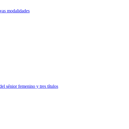
vas modalidades
l sénior femenino y tres títulos