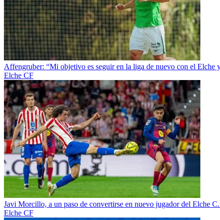
Affengruber: “Mi objetivo es seguir en la liga de nuevo con el Elche 
Elche CF
Javi Morcillo, a un paso de convertirse en nuevo jugador del Elche C.
Elche CF