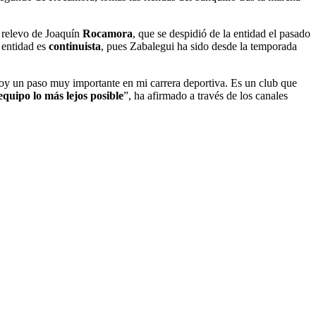
l relevo de Joaquín
Rocamora
, que se despidió de la entidad el pasado
a entidad es
continuista
, pues Zabalegui ha sido desde la temporada
y un paso muy importante en mi carrera deportiva. Es un club que
 equipo lo más lejos posible
”, ha afirmado a través de los canales