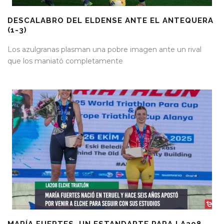
DESCALABRO DEL ELDENSE ANTE EL ANTEQUERA
(1-3)
Los azulgranas plasman una pobre imagen ante un rival
que los maniató completamente