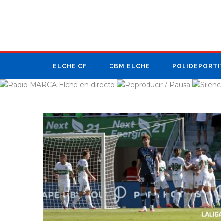
ANÚNCIATE
EN RADIO MARCA
ELCHE CF
CBM ELCHE
POLIDEPORTI