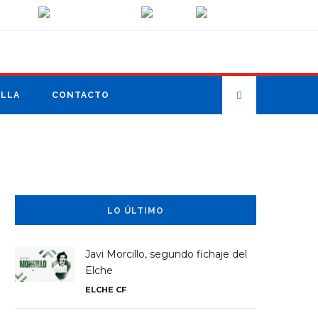
ILLA
CONTACTO
LO ÚLTIMO
Javi Morcillo, segundo fichaje del
Elche
ELCHE CF