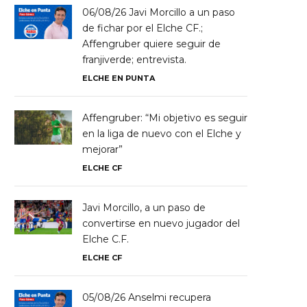
06/08/26 Javi Morcillo a un paso
de fichar por el Elche CF.;
Affengruber quiere seguir de
franjiverde; entrevista.
ELCHE EN PUNTA
Affengruber: “Mi objetivo es seguir
en la liga de nuevo con el Elche y
mejorar”
ELCHE CF
Javi Morcillo, a un paso de
convertirse en nuevo jugador del
Elche C.F.
ELCHE CF
05/08/26 Anselmi recupera