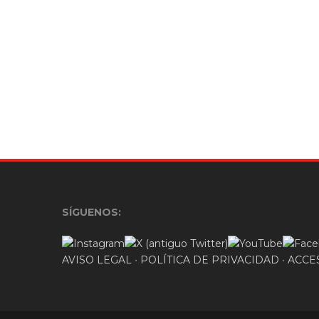
SÍGUENOS:
AVISO LEGAL
•
POLÍTICA DE PRIVACIDAD
•
ACCE