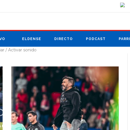
VO
ELDENSE
DIRECTO
PODCAST
PARR