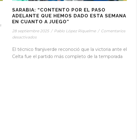
SARABIA: “CONTENTO POR EL PASO
ADELANTE QUE HEMOS DADO ESTA SEMANA
EN CUANTO A JUEGO”
s
28 septiembre 2025
/
Pablo López Riquelme
/
Comentarios
desactivados
El técnico franjiverde reconoció que la victoria ante el
Celta fue el partido más completo de la temporada