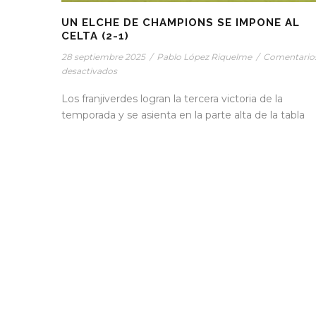
UN ELCHE DE CHAMPIONS SE IMPONE AL
CELTA (2-1)
28 septiembre 2025
/
Pablo López Riquelme
/
Comentario
desactivados
Los franjiverdes logran la tercera victoria de la
temporada y se asienta en la parte alta de la tabla