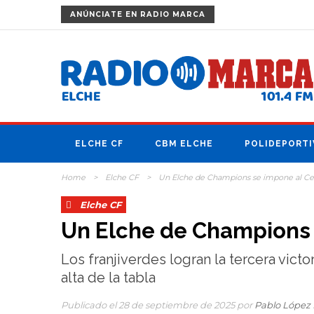
ANÚNCIATE
EN RADIO MARCA
ELCHE CF
CBM ELCHE
POLIDEPORTI
Home
>
Elche CF
>
Un Elche de Champions se impone al Celt
Elche CF
Un Elche de Champions s
Los franjiverdes logran la tercera victo
alta de la tabla
Publicado el 28 de septiembre de 2025 por
Pablo López