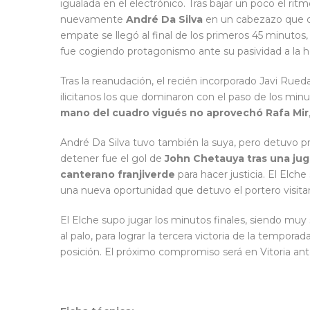
igualada en el electrónico. Tras bajar un poco el ri
nuevamente
André Da Silva
en un cabezazo que de
empate se llegó al final de los primeros 45 minutos
fue cogiendo protagonismo ante su pasividad a la hora
Tras la reanudación, el recién incorporado Javi Rueda
ilicitanos los que dominaron con el paso de los mi
mano del cuadro vigués no aprovechó Rafa Mir
André Da Silva tuvo también la suya, pero detuvo 
detener fue el gol de
John Chetauya tras una jug
canterano franjiverde
para hacer justicia. El Elch
una nueva oportunidad que detuvo el portero visita
El Elche supo jugar los minutos finales, siendo muy 
al palo, para lograr la tercera victoria de la tempor
posición. El próximo compromiso será en Vitoria ant