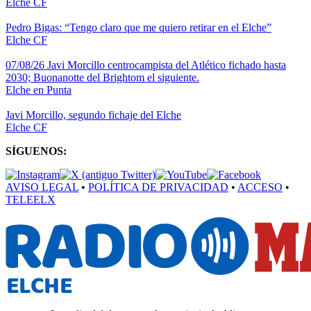
Elche CF
Pedro Bigas: “Tengo claro que me quiero retirar en el Elche”
Elche CF
07/08/26 Javi Morcillo centrocampista del Atlético fichado hasta
2030; Buonanotte del Brightom el siguiente.
Elche en Punta
Javi Morcillo, segundo fichaje del Elche
Elche CF
SÍGUENOS:
AVISO LEGAL
•
POLÍTICA DE PRIVACIDAD
•
ACCESO
•
TELEELX