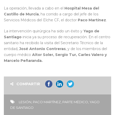
La operación, llevada a cabo en el
Hospital Mesa del
Castillo de Murcia
, ha corrido a cargo del jefe de los
Servicios Médicos del Elche CF, el doctor
Paco Martínez
.
La intervención quirúrgica ha sido un éxito y
Yago de
Santiago
inicia ya su proceso de recuperación. En el centro
sanitario ha recibido la visita del Secretario Técnico de la
entidad,
José Antonio Contreras
, y de los miembros del
cuerpo médico
Aitor Soler, Sergio Tur, Carles Valero y
Marcelo Peñaranda.
COMPARTIR
LESIÓN
,
PACO MARTÍNEZ
,
PARTE MÉDICO
,
YAGO
DE SANTIAGO