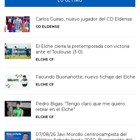
LO ÚLTIMO
Carlos Guirao, nuevo jugador del CD Eldense
CD ELDENSE
El Elche cierra la pretemporada con victoria
ante el Toulouse (3-0)
ELCHE CF
Facundo Buonanotte, nuevo fichaje del Elche
ELCHE CF
Pedro Bigas: “Tengo claro que me quiero
retirar en el Elche”
ELCHE CF
07/08/26 Javi Morcillo centrocampista del
Atlético fichado hasta 2030; Buonanotte del