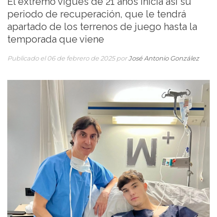
El extremo vigués de 21 años inicia así su
periodo de recuperación, que le tendrá
apartado de los terrenos de juego hasta la
temporada que viene
Publicado el 06 de febrero de 2025 por
José Antonio González