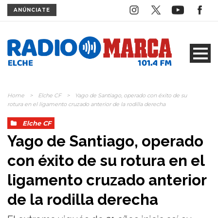
ANÚNCIATE
Home
>
Elche CF
>
Yago de Santiago, operado con éxito de su
rotura en el ligamento cruzado anterior de la rodilla derecha
Elche CF
Yago de Santiago, operado
con éxito de su rotura en el
ligamento cruzado anterior
de la rodilla derecha