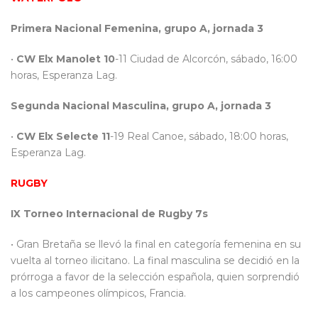
Primera Nacional Femenina, grupo A, jornada 3
•
CW Elx Manolet 10
-11 Ciudad de Alcorcón, sábado, 16:00
horas, Esperanza Lag.
Segunda Nacional Masculina, grupo A, jornada 3
•
CW Elx Selecte 11
-19 Real Canoe, sábado, 18:00 horas,
Esperanza Lag.
RUGBY
IX Torneo Internacional de Rugby 7s
• Gran Bretaña se llevó la final en categoría femenina en su
vuelta al torneo ilicitano. La final masculina se decidió en la
prórroga a favor de la selección española, quien sorprendió
a los campeones olímpicos, Francia.