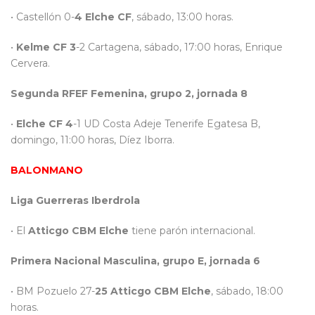
• Castellón 0-
4
Elche CF
, sábado, 13:00 horas.
•
Kelme CF 3
-2 Cartagena, sábado, 17:00 horas, Enrique
Cervera.
Segunda RFEF Femenina, grupo 2, jornada 8
•
Elche CF 4
-1 UD Costa Adeje Tenerife Egatesa B,
domingo, 11:00 horas, Díez Iborra.
BALONMANO
Liga Guerreras Iberdrola
• El
Atticgo CBM Elche
tiene parón internacional.
Primera Nacional Masculina, grupo E, jornada 6
• BM Pozuelo 27-
25
Atticgo CBM Elche
, sábado, 18:00
horas.