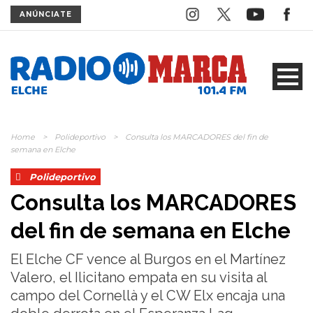
ANÚNCIATE
Home
>
Polideportivo
>
Consulta los MARCADORES del fin de
semana en Elche
Polideportivo
Consulta los MARCADORES
del fin de semana en Elche
El Elche CF vence al Burgos en el Martínez
Valero, el Ilicitano empata en su visita al
campo del Cornellà y el CW Elx encaja una