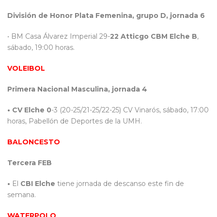
División de Honor Plata Femenina, grupo D, jornada 6
• BM Casa Álvarez Imperial 29-
22
Atticgo CBM Elche B
,
sábado, 19:00 horas.
VOLEIBOL
Primera Nacional Masculina, jornada 4
•
CV Elche 0
-3 (20-25/21-25/22-25) CV Vinarós, sábado, 17:00
horas, Pabellón de Deportes de la UMH.
BALONCESTO
Tercera FEB
•
El
CBI Elche
tiene jornada de descanso este fin de
semana.
WATERPOLO