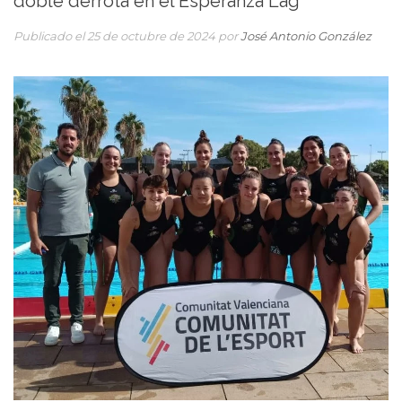
doble derrota en el Esperanza Lag
Publicado el 25 de octubre de 2024 por
José Antonio González