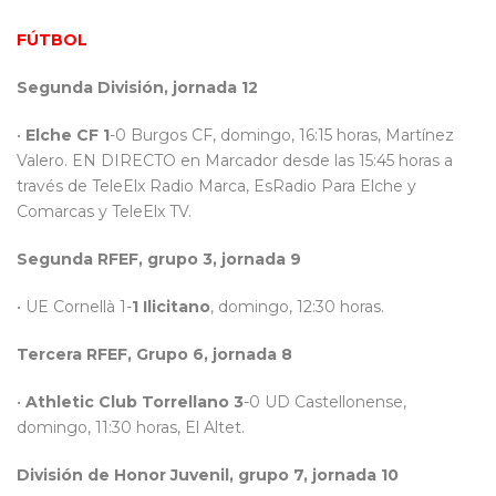
FÚTBOL
Segunda División, jornada 12
•
Elche CF 1
-0 Burgos CF, domingo, 16:15 horas, Martínez
Valero. EN DIRECTO en Marcador desde las 15:45 horas a
través de TeleElx Radio Marca, EsRadio Para Elche y
Comarcas y TeleElx TV.
Segunda RFEF, grupo 3, jornada 9
• UE Cornellà 1-
1
Ilicitano
, domingo, 12:30 horas.
Tercera RFEF, Grupo 6, jornada 8
•
Athletic Club Torrellano 3
-0 UD Castellonense,
domingo, 11:30 horas, El Altet.
División de Honor Juvenil, grupo 7, jornada 10