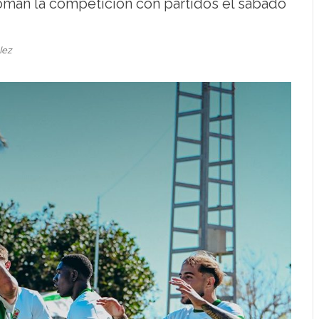
oman la competición con partidos el sábado
lez