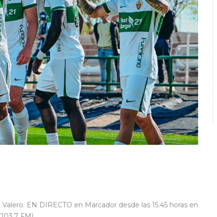
nez Valero. EN DIRECTO en Marcador desde las 15:45 horas en
103.7 FM).