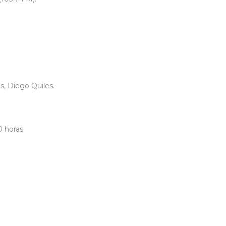
s, Diego Quiles.
0 horas.