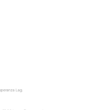
.
Esperanza Lag.