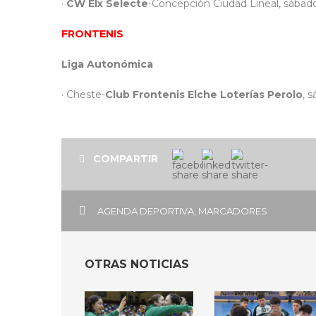
·
CW Elx Selecte
-Concepción Ciudad Lineal, sábado
FRONTENIS
Liga Autonómica
· Cheste-
Club Frontenis Elche Loterías Perolo
, 
COMPARTIR
AGENDA DEPORTIVA
,
MARCADORES
OTRAS NOTICIAS