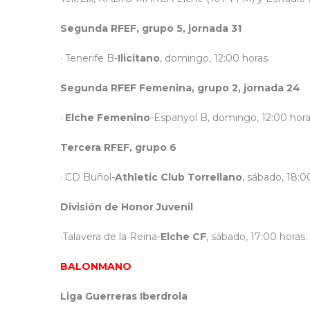
Segunda RFEF, grupo 5, jornada 31
· Tenerife B-
Ilicitano
, domingo, 12:00 horas.
Segunda RFEF Femenina, grupo 2, jornada 24
·
Elche Femenino
-Espanyol B, domingo, 12:00 hora
Tercera RFEF, grupo 6
· CD Buñol-
Athletic Club Torrellano
, sábado, 18:0
División de Honor Juvenil
·Talavera de la Reina-
Elche CF
, sábado, 17:00 horas.
BALONMANO
Liga Guerreras Iberdrola