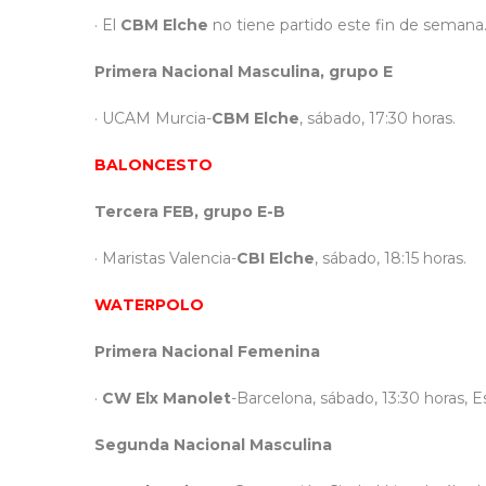
· El
CBM Elche
no tiene partido este fin de semana
Primera Nacional Masculina, grupo E
· UCAM Murcia-
CBM Elche
, sábado, 17:30 horas.
BALONCESTO
Tercera FEB, grupo E-B
· Maristas Valencia-
CBI Elche
, sábado, 18:15 horas.
WATERPOLO
Primera Nacional Femenina
·
CW Elx Manolet
-Barcelona, sábado, 13:30 horas, 
Segunda Nacional Masculina