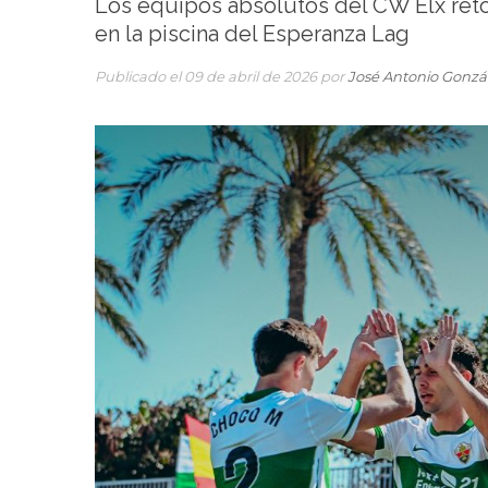
Los equipos absolutos del CW Elx ret
en la piscina del Esperanza Lag
Publicado el 09 de abril de 2026 por
José Antonio Gonzá