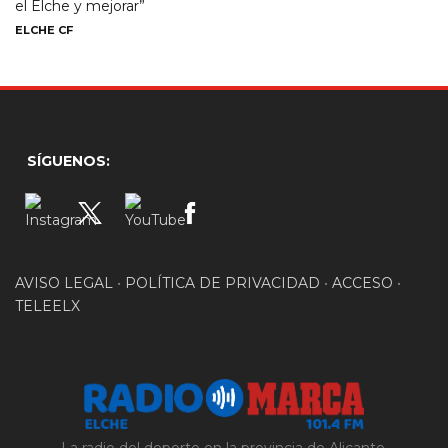
el Elche y mejorar”
ELCHE CF
SÍGUENOS:
AVISO LEGAL
•
POLÍTICA DE PRIVACIDAD
•
ACCESO
•
TELEELX