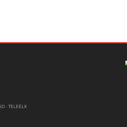
SO
•
TELEELX