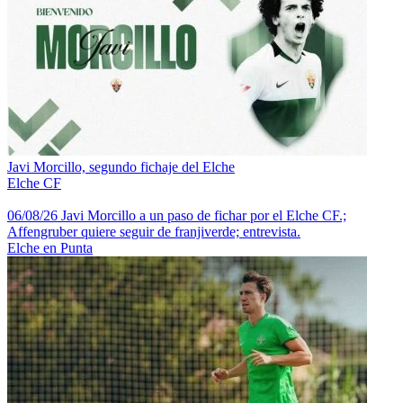
Javi Morcillo, segundo fichaje del Elche
Elche CF
06/08/26 Javi Morcillo a un paso de fichar por el Elche CF.;
Affengruber quiere seguir de franjiverde; entrevista.
Elche en Punta