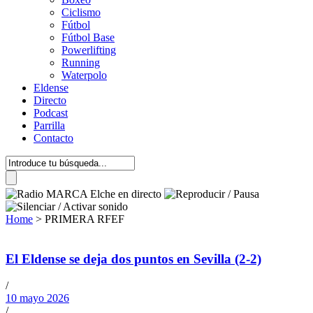
Ciclismo
Fútbol
Fútbol Base
Powerlifting
Running
Waterpolo
Eldense
Directo
Podcast
Parrilla
Contacto
Home
>
PRIMERA RFEF
El Eldense se deja dos puntos en Sevilla (2-2)
/
10 mayo 2026
/