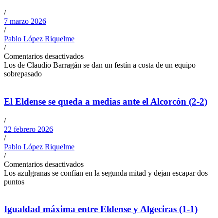
/
7 marzo 2026
/
Pablo López Riquelme
/
Comentarios desactivados
Los de Claudio Barragán se dan un festín a costa de un equipo
sobrepasado
El Eldense se queda a medias ante el Alcorcón (2-2)
/
22 febrero 2026
/
Pablo López Riquelme
/
Comentarios desactivados
Los azulgranas se confían en la segunda mitad y dejan escapar dos
puntos
Igualdad máxima entre Eldense y Algeciras (1-1)