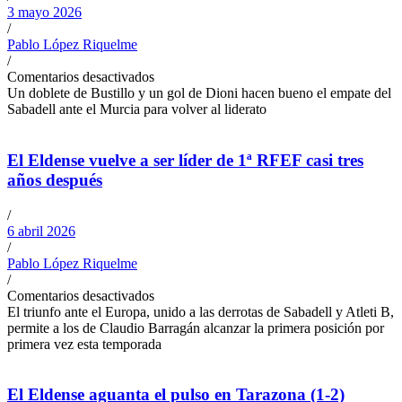
3 mayo 2026
/
Pablo López Riquelme
/
Comentarios desactivados
Un doblete de Bustillo y un gol de Dioni hacen bueno el empate del
Sabadell ante el Murcia para volver al liderato
El Eldense vuelve a ser líder de 1ª RFEF casi tres
años después
/
6 abril 2026
/
Pablo López Riquelme
/
Comentarios desactivados
El triunfo ante el Europa, unido a las derrotas de Sabadell y Atleti B,
permite a los de Claudio Barragán alcanzar la primera posición por
primera vez esta temporada
El Eldense aguanta el pulso en Tarazona (1-2)