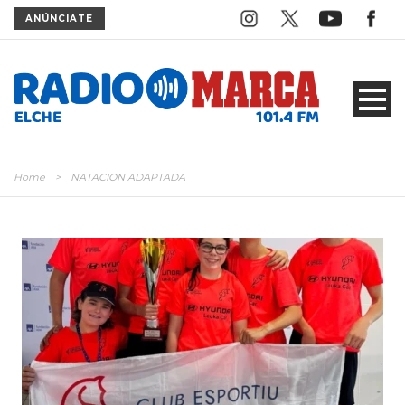
ANÚNCIATE
Home
>
NATACION ADAPTADA