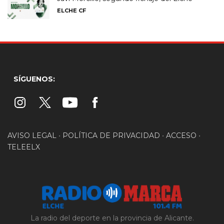
ELCHE CF
SÍGUENOS:
AVISO LEGAL
•
POLÍTICA DE PRIVACIDAD
•
ACCESO
•
TELEELX
La radio del deporte en la provincia de Alicante.