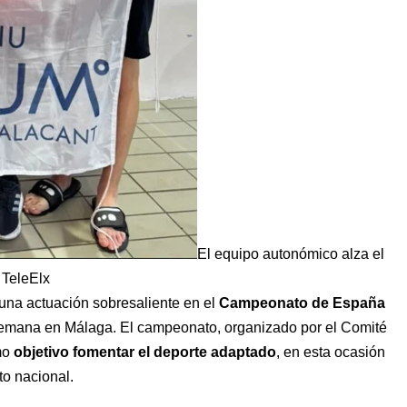
El equipo autonómico alza el
/ TeleElx
una actuación sobresaliente en el
Campeonato de España
 semana en Málaga. El campeonato, organizado por el Comité
omo
objetivo fomentar el deporte adaptado
, en esta ocasión
to nacional.