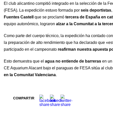
El club alicantino compitió integrado en la selección de la
(FESA). La expedición estuvo formada por
seis deportistas
Fuentes Castell
que se proclamó
tercera de España en cate
equipo autonómico, lograron
alzar a la Comunitat a la terc
Como parte del cuerpo técnico, la expedición ha contado con
la preparación de alto rendimiento que ha declarado que «es
participado en el campeonato
reafirman nuestra apuesta po
Esto demuestra que el
agua no entiende de barreras
en un 
CE Aquarium Alacant bajo el paraguas de FESA sitúa al clu
en la Comunitat Valenciana
.
COMPARTIR