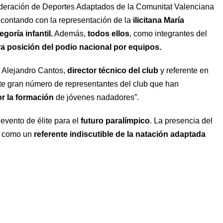
 Federación de Deportes Adaptados de la Comunitat Valenciana
, contando con la representación de la
ilicitana María
goría infantil.
Además,
todos ellos
, como integrantes del
era posición del podio nacional por equipos.
 Alejandro Cantos,
director técnico del club
y referente en
te gran número de representantes del club que han
r la formación
de jóvenes nadadores”.
evento de élite para el
futuro paralímpico
. La presencia del
b como un
referente indiscutible de la natación adaptada