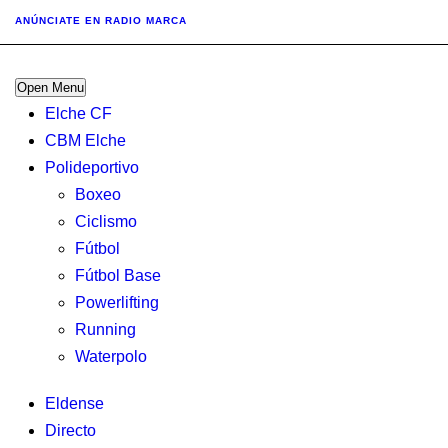
ANÚNCIATE
EN RADIO MARCA
Open Menu
Elche CF
CBM Elche
Polideportivo
Boxeo
Ciclismo
Fútbol
Fútbol Base
Powerlifting
Running
Waterpolo
Eldense
Directo