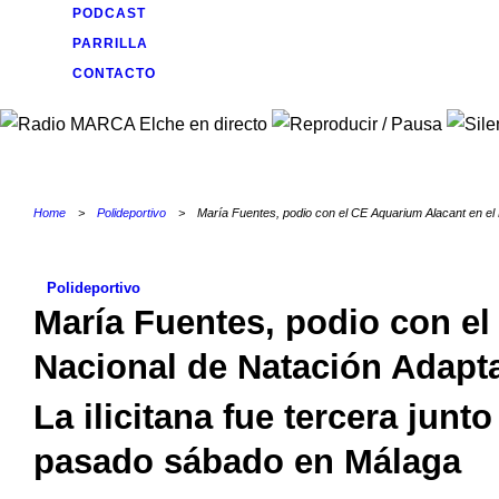
PODCAST
PARRILLA
CONTACTO
Home
>
Polideportivo
>
María Fuentes, podio con el CE Aquarium Alacant en el
Polideportivo
María Fuentes, podio con el
Nacional de Natación Adapt
La ilicitana fue tercera jun
pasado sábado en Málaga