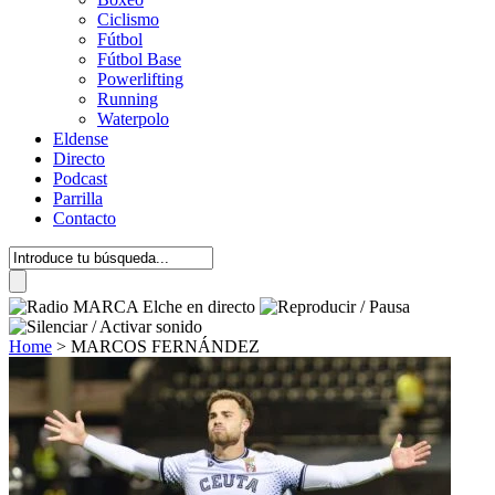
Ciclismo
Fútbol
Fútbol Base
Powerlifting
Running
Waterpolo
Eldense
Directo
Podcast
Parrilla
Contacto
Home
>
MARCOS FERNÁNDEZ