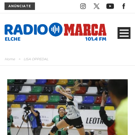
ANÚNCIATE
Home
>
LISA OPPEDAL