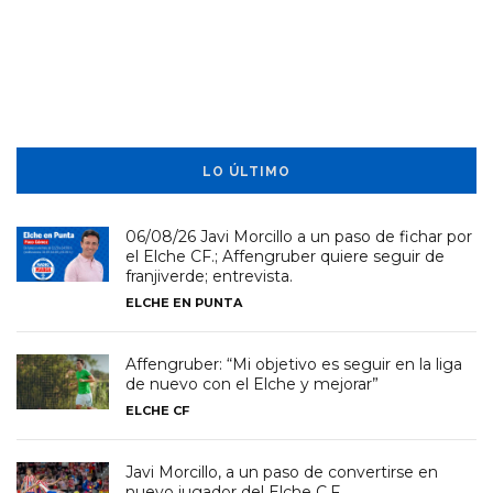
LO ÚLTIMO
06/08/26 Javi Morcillo a un paso de fichar por
el Elche CF.; Affengruber quiere seguir de
franjiverde; entrevista.
ELCHE EN PUNTA
Affengruber: “Mi objetivo es seguir en la liga
de nuevo con el Elche y mejorar”
ELCHE CF
Javi Morcillo, a un paso de convertirse en
nuevo jugador del Elche C.F.