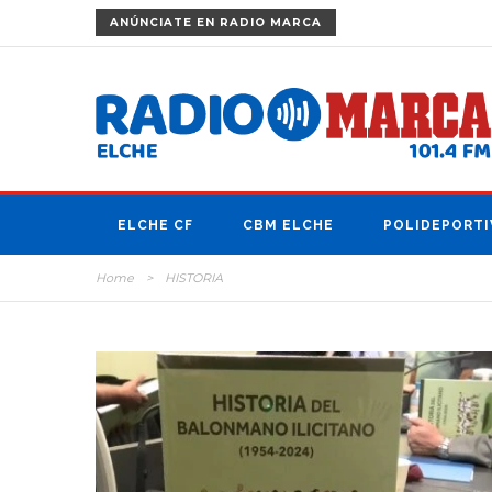
ANÚNCIATE
EN RADIO MARCA
ELCHE CF
CBM ELCHE
POLIDEPORTI
Home
>
HISTORIA