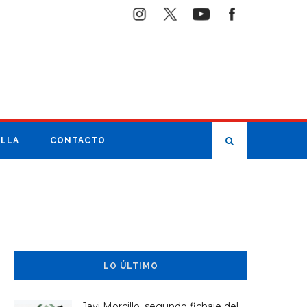
ILLA
CONTACTO
LO ÚLTIMO
Javi Morcillo, segundo fichaje del