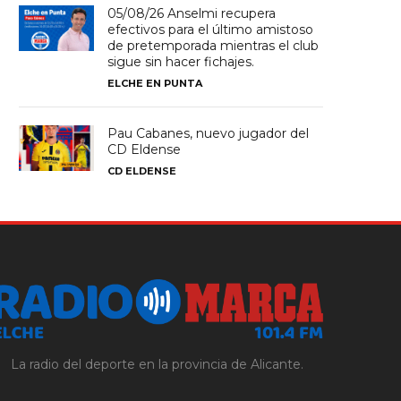
05/08/26 Anselmi recupera
efectivos para el último amistoso
de pretemporada mientras el club
sigue sin hacer fichajes.
ELCHE EN PUNTA
Pau Cabanes, nuevo jugador del
CD Eldense
CD ELDENSE
La radio del deporte en la provincia de Alicante.