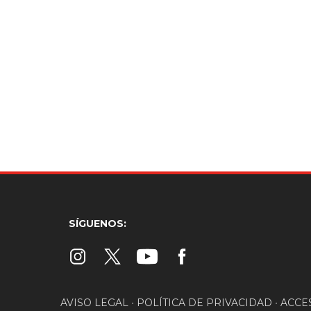
SÍGUENOS:
AVISO LEGAL
•
POLÍTICA DE PRIVACIDAD
•
ACCE