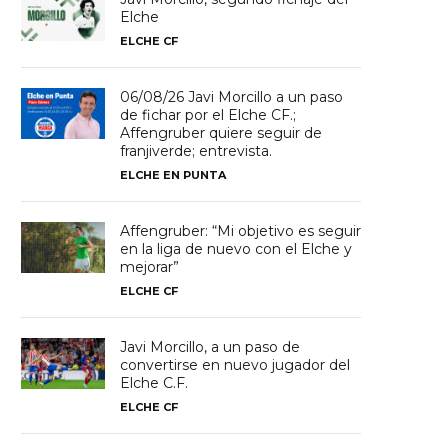
Elche
ELCHE CF
06/08/26 Javi Morcillo a un paso
de fichar por el Elche CF.;
Affengruber quiere seguir de
franjiverde; entrevista.
ELCHE EN PUNTA
Affengruber: “Mi objetivo es seguir
en la liga de nuevo con el Elche y
mejorar”
ELCHE CF
Javi Morcillo, a un paso de
convertirse en nuevo jugador del
Elche C.F.
ELCHE CF