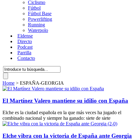
Ciclismo
Fútbol
Fútbol Base
Powerlifting
Running
Waterpolo
Eldense
Directo
Podcast
Parrilla
Contacto
Home
>
ESPAÑA-GEORGIA
El Martínez Valero mantiene su idilio con España
Elche es la ciudad española en la que más veces ha jugado el
combinado nacional y siempre ha ganado: siete de siete
Elche vibra con la victoria de España ante Georgia