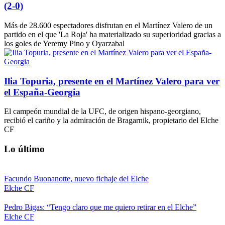
(2-0)
Más de 28.600 espectadores disfrutan en el Martínez Valero de un
partido en el que 'La Roja' ha materializado su superioridad gracias a
los goles de Yeremy Pino y Oyarzabal
Ilia Topuria, presente en el Martínez Valero para ver
el España-Georgia
El campeón mundial de la UFC, de origen hispano-georgiano,
recibió el cariño y la admiración de Bragarnik, propietario del Elche
CF
Lo último
Facundo Buonanotte, nuevo fichaje del Elche
Elche CF
Pedro Bigas: “Tengo claro que me quiero retirar en el Elche”
Elche CF