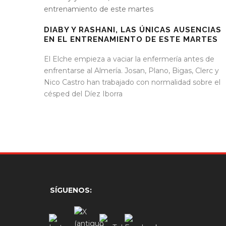
DIABY Y RASHANI, LAS ÚNICAS AUSENCIAS
EN EL ENTRENAMIENTO DE ESTE MARTES
El Elche empieza a vaciar la enfermería antes de
enfrentarse al Almería. Josan, Plano, Bigas, Clerc y
Nico Castro han trabajado con normalidad sobre el
césped del Díez Iborra
SÍGUENOS: