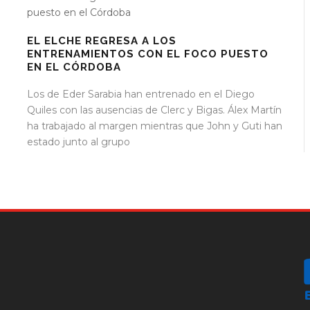
EL ELCHE REGRESA A LOS
ENTRENAMIENTOS CON EL FOCO PUESTO
EN EL CÓRDOBA
Los de Eder Sarabia han entrenado en el Diego
Quiles con las ausencias de Clerc y Bigas. Álex Martín
ha trabajado al margen mientras que John y Guti han
estado junto al grupo