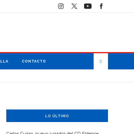
ILLA
CONTACTO
LO ÚLTIMO
Carlos Guirao, nuevo jugador del CD Eldense