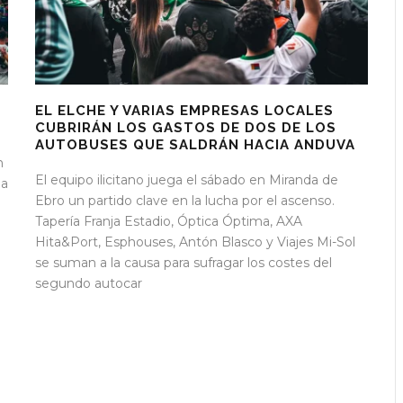
EL ELCHE Y VARIAS EMPRESAS LOCALES
CUBRIRÁN LOS GASTOS DE DOS DE LOS
AUTOBUSES QUE SALDRÁN HACIA ANDUVA
n
El equipo ilicitano juega el sábado en Miranda de
ja
Ebro un partido clave en la lucha por el ascenso.
Tapería Franja Estadio, Óptica Óptima, AXA
Hita&Port, Esphouses, Antón Blasco y Viajes Mi-Sol
se suman a la causa para sufragar los costes del
segundo autocar