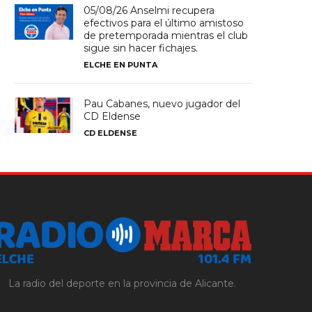
05/08/26 Anselmi recupera
efectivos para el último amistoso
de pretemporada mientras el club
sigue sin hacer fichajes.
ELCHE EN PUNTA
Pau Cabanes, nuevo jugador del
CD Eldense
CD ELDENSE
La radio del deporte en la provincia de Alicante.