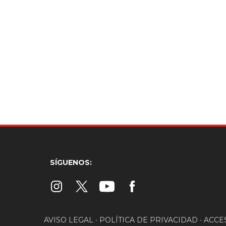
SÍGUENOS:
AVISO LEGAL
•
POLÍTICA DE PRIVACIDAD
•
ACCE