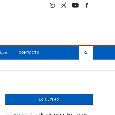
ILLA
CONTACTO
LO ÚLTIMO
Javi Morcillo, segundo fichaje del