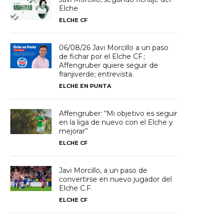
Elche
ELCHE CF
06/08/26 Javi Morcillo a un paso
de fichar por el Elche CF.;
Affengruber quiere seguir de
franjiverde; entrevista.
ELCHE EN PUNTA
Affengruber: “Mi objetivo es seguir
en la liga de nuevo con el Elche y
mejorar”
ELCHE CF
Javi Morcillo, a un paso de
convertirse en nuevo jugador del
Elche C.F.
ELCHE CF