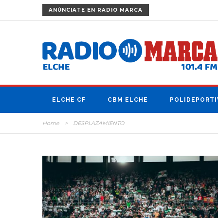
ANÚNCIATE
EN RADIO MARCA
ELCHE CF
CBM ELCHE
POLIDEPORTI
Home
>
DESPLAZAMIENTO