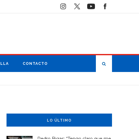
ILLA
CONTACTO
LO ÚLTIMO
Pedro Bigas: “Tengo claro que me