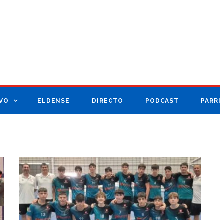
VO
ELDENSE
DIRECTO
PODCAST
PARR