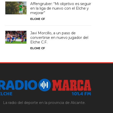
Affengruber: “Mi objetivo es seguir
en la liga de nuevo con el Elche y
mejorar”
ELCHE CF
Javi Morcillo, a un paso de
convertirse en nuevo jugador del
Elche C.F.
ELCHE CF
La radio del deporte en la provincia de Alicante.