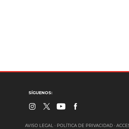
SÍGUENOS:
AVISO LEGAL
•
POLÍTICA DE PRIVACIDAD
•
ACCE