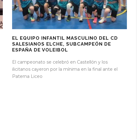
EL EQUIPO INFANTIL MASCULINO DEL CD
SALESIANOS ELCHE, SUBCAMPEÓN DE
ESPAÑA DE VOLEIBOL
El campeonato se celebró en Castellón y los
ilicitanos cayeron por la mínima en la final ante el
Paterna Liceo