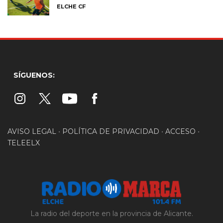
ELCHE CF
SÍGUENOS:
AVISO LEGAL
•
POLÍTICA DE PRIVACIDAD
•
ACCESO
•
TELEELX
La radio del deporte en la provincia de Alicante.