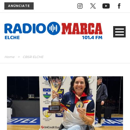
ANÚNCIATE
Home
>
CBSR ELCHE