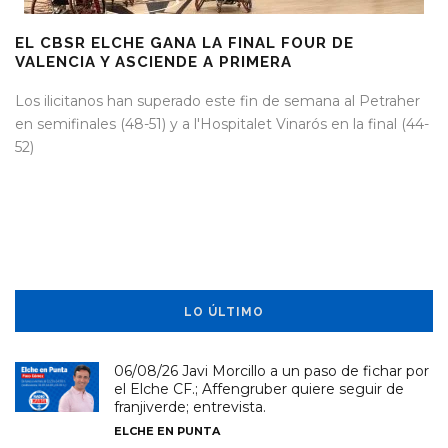
EL CBSR ELCHE GANA LA FINAL FOUR DE
VALENCIA Y ASCIENDE A PRIMERA
Los ilicitanos han superado este fin de semana al Petraher
en semifinales (48-51) y a l'Hospitalet Vinarós en la final (44-
52)
LO ÚLTIMO
06/08/26 Javi Morcillo a un paso de fichar por
el Elche CF.; Affengruber quiere seguir de
franjiverde; entrevista.
ELCHE EN PUNTA