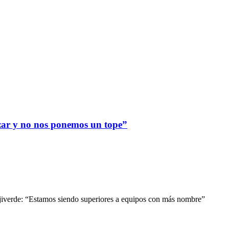
zar y no nos ponemos un tope”
anjiverde: “Estamos siendo superiores a equipos con más nombre”
o