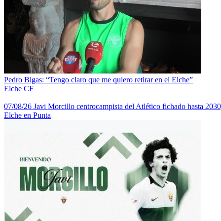
Pedro Bigas: “Tengo claro que me quiero retirar en el Elche”
Elche CF
07/08/26 Javi Morcillo centrocampista del Atlético fichado hasta 2030
Elche en Punta