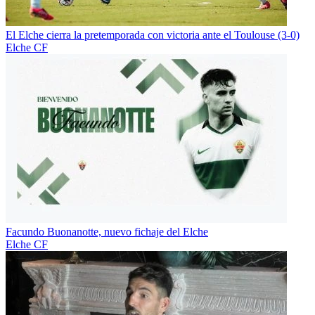
El Elche cierra la pretemporada con victoria ante el Toulouse (3-0)
Elche CF
Facundo Buonanotte, nuevo fichaje del Elche
Elche CF