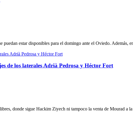
ue puedan estar disponibles para el domingo ante el Oviedo. Además, e
jes de los laterales Adrià Pedrosa y Héctor Fort
es libres, donde sigue Hackim Ziyech ni tampoco la venta de Mourad a l