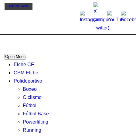
ANÚNCIATE
Open Menu
Elche CF
CBM Elche
Polideportivo
Boxeo
Ciclismo
Fútbol
Fútbol Base
Powerlifting
Running