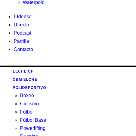
Waterpolo
Eldense
Directo
Podcast
Parrilla
Contacto
ELCHE CF
CBM ELCHE
POLIDEPORTIVO
Boxeo
Ciclismo
Fútbol
Fútbol Base
Powerlifting