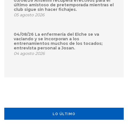
05/08/26 Anselmi recupera efectivos para el
último amistoso de pretemporada mientras el
club sigue sin hacer fichajes.
05 agosto 2026
04/08/26 La enfermería del Elche se va
vaciando y se incorporan a los
entrenamientos muchos de los tocados;
entrevista personal a Josan.
04 agosto 2026
LO ÚLTIMO