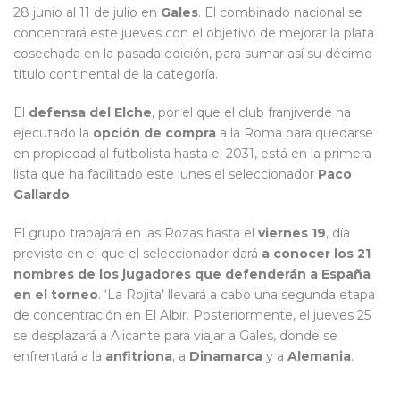
28 junio al 11 de julio en
Gales
. El combinado nacional se
concentrará este jueves con el objetivo de mejorar la plata
cosechada en la pasada edición, para sumar así su décimo
título continental de la categoría.
El
defensa del Elche
, por el que el club franjiverde ha
ejecutado la
opción de compra
a la Roma para quedarse
en propiedad al futbolista hasta el 2031, está en la primera
lista que ha facilitado este lunes el seleccionador
Paco
Gallardo
.
El grupo trabajará en las Rozas hasta el
viernes 19
, día
previsto en el que el seleccionador dará
a conocer los 21
nombres de los jugadores que defenderán a España
en el torneo
. ‘La Rojita’ llevará a cabo una segunda etapa
de concentración en El Albir. Posteriormente, el jueves 25
se desplazará a Alicante para viajar a Gales, donde se
enfrentará a la
anfitriona
, a
Dinamarca
y a
Alemania
.