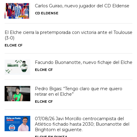
Carlos Guirao, nuevo jugador del CD Eldense
CD ELDENSE
El Elche cierra la pretemporada con victoria ante el Toulouse
(3-0)
ELCHE CF
Facundo Buonanotte, nuevo fichaje del Elche
ELCHE CF
Pedro Bigas: “Tengo claro que me quiero
retirar en el Elche”
ELCHE CF
07/08/26 Javi Morcillo centrocampista del
Atlético fichado hasta 2030; Buonanotte del
Brightom el siguiente.