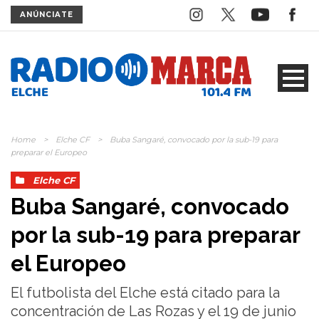
ANÚNCIATE
Home
>
Elche CF
>
Buba Sangaré, convocado por la sub-19 para
preparar el Europeo
Elche CF
Buba Sangaré, convocado
por la sub-19 para preparar
el Europeo
El futbolista del Elche está citado para la
concentración de Las Rozas y el 19 de junio