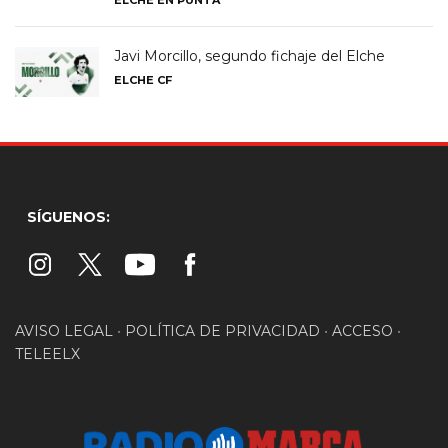
ELCHE EN PUNTA
Javi Morcillo, segundo fichaje del Elche
ELCHE CF
SÍGUENOS:
AVISO LEGAL
•
POLÍTICA DE PRIVACIDAD
•
ACCESO
•
TELEELX