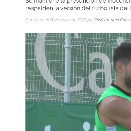
Se mantiene la presunción de inocenci
respalden la versión del futbolista del
Publicado el 21 de mayo de 2026 por
José Antonio Gonz