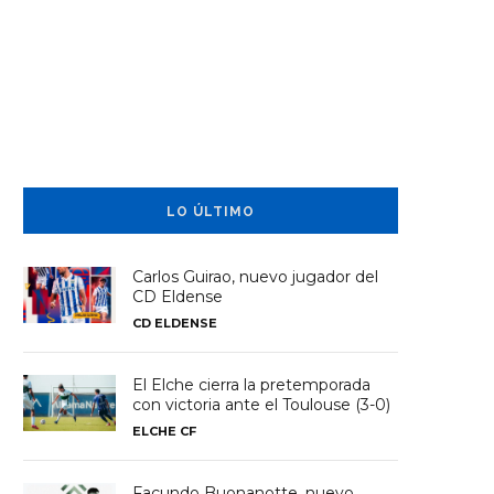
LO ÚLTIMO
Carlos Guirao, nuevo jugador del
CD Eldense
CD ELDENSE
El Elche cierra la pretemporada
con victoria ante el Toulouse (3-0)
ELCHE CF
Facundo Buonanotte, nuevo