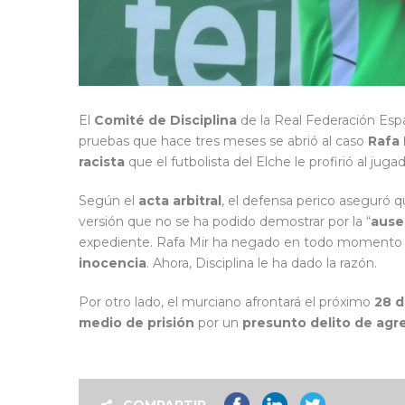
El
Comité de Disciplina
de la Real Federación Esp
pruebas que hace tres meses se abrió al caso
Rafa 
racista
que el futbolista del Elche le profirió al juga
Según el
acta arbitral
, el defensa perico aseguró que
versión que no se ha podido demostrar por la “
ause
expediente. Rafa Mir ha negado en todo momento l
inocencia
. Ahora, Disciplina le ha dado la razón.
Por otro lado, el murciano afrontará el próximo
28 
medio de prisión
por un
presunto delito de agr