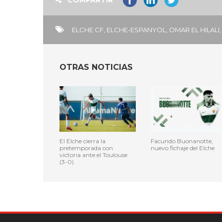
COMPARTIR
ELCHE CF
,
ELCHE-ESPANYOL
,
OMAR EL HILALI
,
OTRAS NOTICIAS
El Elche cierra la
Facundo Buonanotte,
pretemporada con
nuevo fichaje del Elche
victoria ante el Toulouse
(3-0)